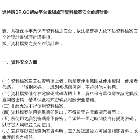
達特購DR.GO網站平台電腦處理資料檔案安全維護計劃
壹、為確保本事業保有資料檔之安全，依法指定專人依下述資料檔案安
全維護計畫辦理維護事項。
貳、資料檔案之安全維護計畫：
一、資料安全方面
(一) 資料檔案建置在資料庫上者，應釐定使用範圍及使用權限「使用者
代碼」、「識別密碼」，識別密碼應保密，不得與他人共用。
(二) 資料檔案儲存在電腦硬式磁碟機上者，資料保有單位應在該電腦設
置開機密碼、螢幕保護程式密碼及相關安全措施。
(三) 非經允准不得使用資料檔案。
(四) 資料檔案使用完畢應即退出，不得留置在電腦顯示畫面上。
(五) 所使用之識別密碼應予保密，且須於一固定時間後自行變更密碼，
以防它人竊取並長期使用。
(六) 若顧客以電話查詢其資料時，需先經認證後方可回覆相關資料，以
維護顧客之權益。