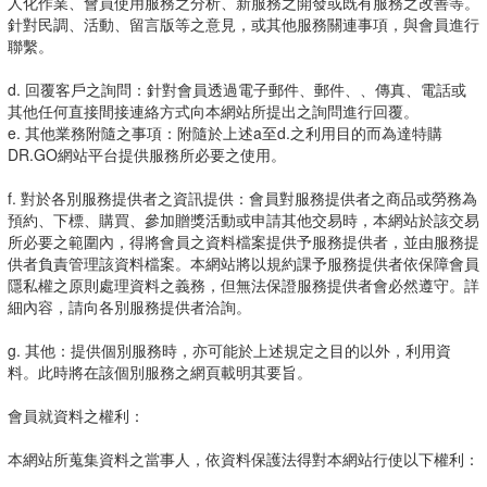
人化作業、會員使用服務之分析、新服務之開發或既有服務之改善等。
針對民調、活動、留言版等之意見，或其他服務關連事項，與會員進行
聯繫。
d. 回覆客戶之詢問：針對會員透過電子郵件、郵件、、傳真、電話或
其他任何直接間接連絡方式向本網站所提出之詢問進行回覆。
e. 其他業務附隨之事項：附隨於上述a至d.之利用目的而為達特購
DR.GO網站平台提供服務所必要之使用。
f. 對於各別服務提供者之資訊提供：會員對服務提供者之商品或勞務為
預約、下標、購買、參加贈獎活動或申請其他交易時，本網站於該交易
所必要之範圍內，得將會員之資料檔案提供予服務提供者，並由服務提
供者負責管理該資料檔案。本網站將以規約課予服務提供者依保障會員
隱私權之原則處理資料之義務，但無法保證服務提供者會必然遵守。詳
細內容，請向各別服務提供者洽詢。
g. 其他：提供個別服務時，亦可能於上述規定之目的以外，利用資
料。此時將在該個別服務之網頁載明其要旨。
會員就資料之權利：
本網站所蒐集資料之當事人，依資料保護法得對本網站行使以下權利：