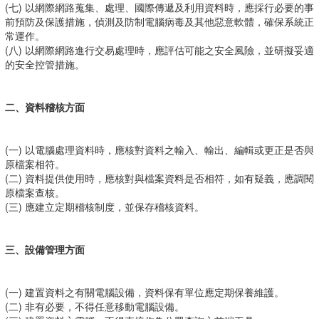
(七) 以網際網路蒐集、處理、國際傳遞及利用資料時，應採行必要的事
前預防及保護措施，偵測及防制電腦病毒及其他惡意軟體，確保系統正
常運作。
(八) 以網際網路進行交易處理時，應評估可能之安全風險，並研擬妥適
的安全控管措施。
二、資料稽核方面
(一) 以電腦處理資料時，應核對資料之輸入、輸出、編輯或更正是否與
原檔案相符。
(二) 資料提供使用時，應核對與檔案資料是否相符，如有疑義，應調閱
原檔案查核。
(三) 應建立定期稽核制度，並保存稽核資料。
三、設備管理方面
(一) 建置資料之有關電腦設備，資料保有單位應定期保養維護。
(二) 非有必要，不得任意移動電腦設備。