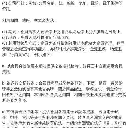
(4) 公司行號：例如>公司名稱、統一編號、地址、電話、電子郵件等
資訊。
利用期間、地區、對象及方式：
(1) 期間：會員當事人要求停止使用或本網站停止提供服務之日為止。
(2) 地區：會員之資料將用於台灣地區。
(3) 利用對象及方式：會員之資料蒐集除用於本網站之會員管理、客戶
管理之檢索查詢等功能外，亦將利用於辨識身份、金流服務、物流服
務、行銷廣宣等。例示如下：
a. 以會員身份使用本網站提供之各項服務時，於頁面中自動顯示會員
資訊。
b. 為遂行交易行為：會員對商品或勞務為預約、下標、購買、參與贈
獎等之活動或從事其他交易時，關於商品配送、勞務提供、價金給付、
回覆客戶之詢問、本網站對會員之詢問、相關售後服務及其他遂行交易
所必要之業務。
c. 宣傳廣告或行銷等：提供會員各種電子雜誌等資訊、透過電子郵
件、郵件、電話等提供與服務有關之資訊。將會員所瀏覽之內容或廣
告，依客戶之個人屬性或購買紀錄、本網站之瀏覽紀錄等項目，進行個