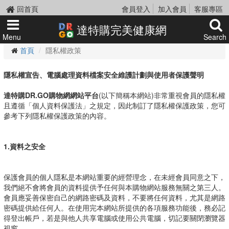
回首頁
會員登入
加入會員
客服專區
達特購完美健康網
Menu
Search
首頁
隱私權政策
隱私權宣告、電腦處理資料檔案安全維護計劃與使用者保護聲明
達特購DR.GO購物網網站平台
(以下簡稱本網站)非常重視會員的隱私權
且遵循「個人資料保護法」之規定，因此制訂了隱私權保護政策，您可
參考下列隱私權保護政策的內容。
1.資料之安全
保護會員的個人隱私是本網站重要的經營理念，在未經會員同意之下，
我們絕不會將會員的資料提供予任何與本購物網站服務無關之第三人。
會員應妥善保密自己的網路密碼及資料，不要將任何資料，尤其是網路
密碼提供給任何人。在使用完本網站所提供的各項服務功能後，務必記
得登出帳戶，若是與他人共享電腦或使用公共電腦，切記要關閉瀏覽器
視窗。