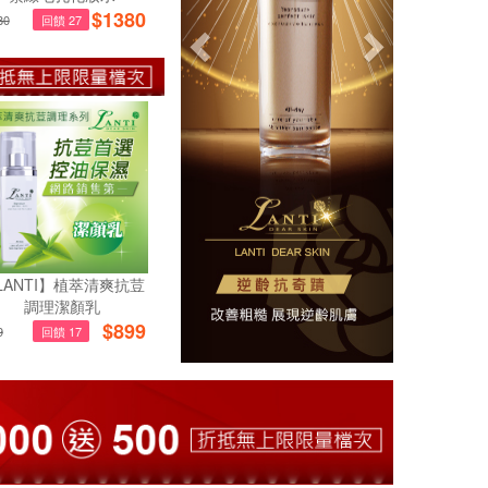
$
1380
80
回饋 27
LANTI】植萃清爽抗荳
調理潔顏乳
$
899
9
回饋 17