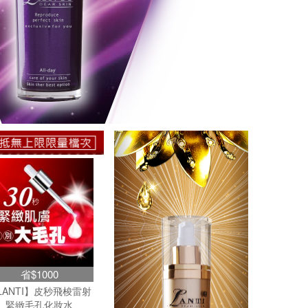
Previous
Next
省$1000
LANTI】皮秒飛梭雷射
緊緻毛孔化妝水