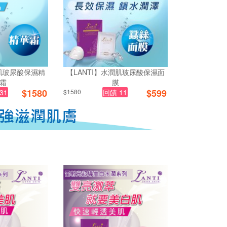
潤肌玻尿酸保濕精
【LANTI】水潤肌玻尿酸保濕面
霜
膜
$
1580
$
599
31
$1580
回饋 11