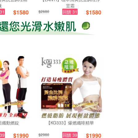
液
荳霜
$
1580
$
1580
31
$2680
回饋 31
】日纖動燃錠
【KG333】爆燃纖啡精華
$
1990
$
1990
39
$2980
回饋 39