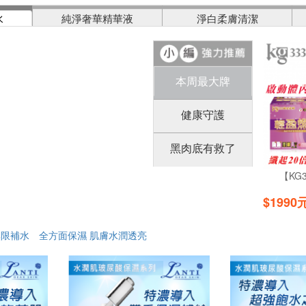
水
純淨奢華精華液
淨白柔膚清潔
本周最大牌
健康守護
黑肉底有救了
【KG
$
1990
無限補水
全方面保濕 肌膚水潤透亮