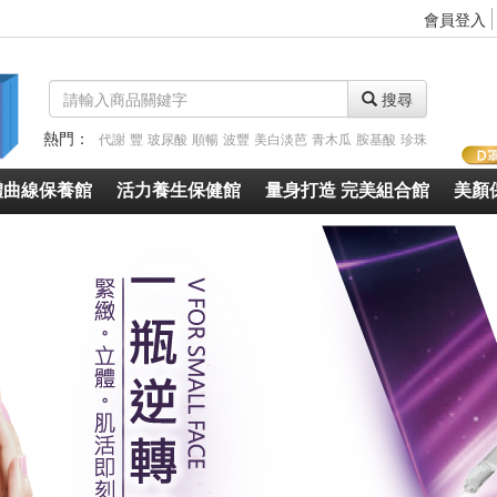
會員登入
搜尋
熱門：
代謝
豐
玻尿酸
順暢
波豐
美白淡芭
青木瓜
胺基酸
珍珠
體曲線保養館
活力養生保健館
量身打造 完美組合館
美顏