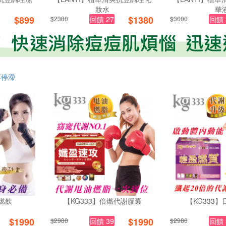
妝水
華
$
899
$
1380
$2380
回饋 27
$3000
回饋 
不停滯
爆燃飲
【KG333】倍燃代謝膠囊
【KG333
$
1990
$
1990
$2980
回饋 39
$2980
回饋 