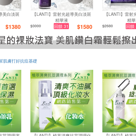
超導美白淡斑
【LANTI】雷射光超導美白淡斑
【LANTI】雷
精華液
精華
$
1380
$
1580
$3000
回饋 31
$2680
回饋 
幫肌膚打好抗痘基礎
爽抗荳調理潔
【LANTI】植萃清爽抗荳調理化
【LANTI】植