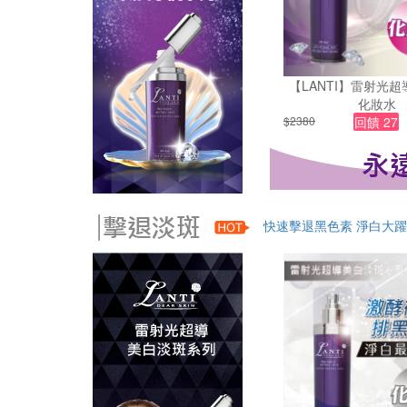
【LANTI】雷射光
化妝水
$2380
回饋 27
快速擊退黑色素 淨白大