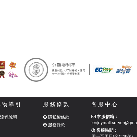
購物導引
服務條款
客服中心
客服信箱：
流程說明
隱私權條款
ienjoymall.server@gma
服務條款
客服時間：
周一至周日(全年無休)