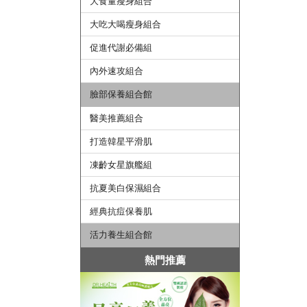
大食量瘦身組合
大吃大喝瘦身組合
促進代謝必備組
內外速攻組合
臉部保養組合館
醫美推薦組合
打造韓星平滑肌
凍齡女星旗艦組
抗夏美白保濕組合
經典抗痘保養肌
活力養生組合館
熱門推薦