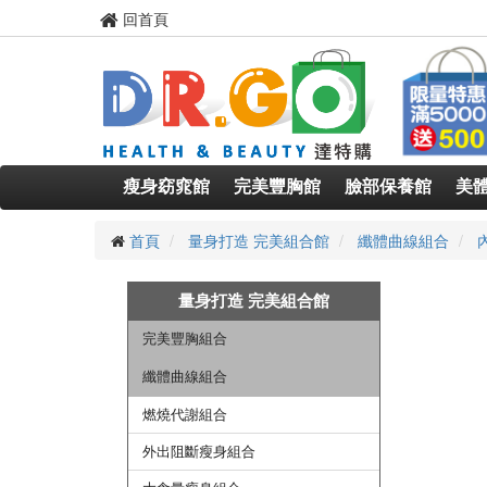
回首頁
瘦身窈窕館
完美豐胸館
臉部保養館
美
首頁
量身打造 完美組合館
纖體曲線組合
量身打造 完美組合館
完美豐胸組合
纖體曲線組合
燃燒代謝組合
外出阻斷瘦身組合