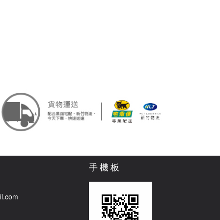
手機板
il.com