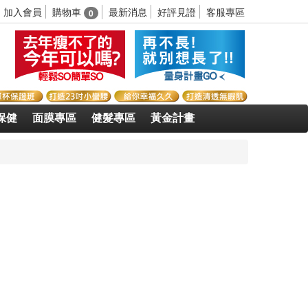
購物車
加入會員
最新消息
好評見證
客服專區
0
保健
面膜專區
健髮專區
黃金計畫