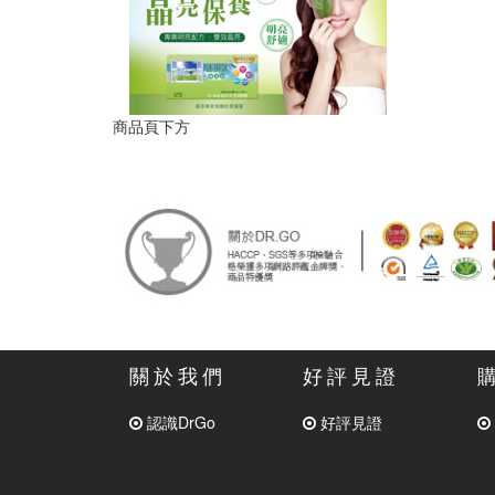
商品頁下方
關於我們
好評見證
認識DrGo
好評見證