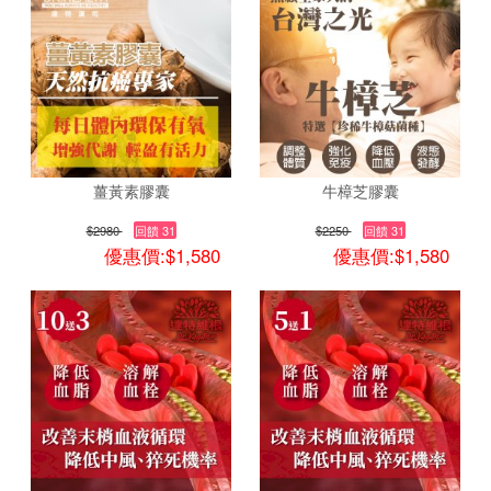
薑黃素膠囊
牛樟芝膠囊
$2980
回饋 31
$2250
回饋 31
優惠價:$1,580
優惠價:$1,580