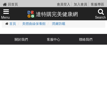
回首頁
會員登入
加入會員
客服專區
達特購完美健康網
Menu
Search
首頁
美體曲線保養館
潤膚防曬
關於我們
客服中心
聯絡我們