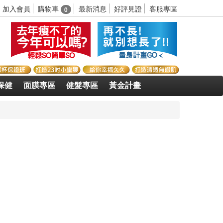
購物車
加入會員
最新消息
好評見證
客服專區
0
保健
面膜專區
健髮專區
黃金計畫