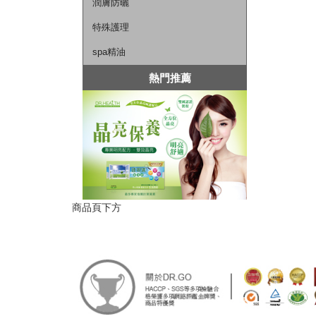
潤膚防曬
特殊護理
spa精油
熱門推薦
商品頁下方