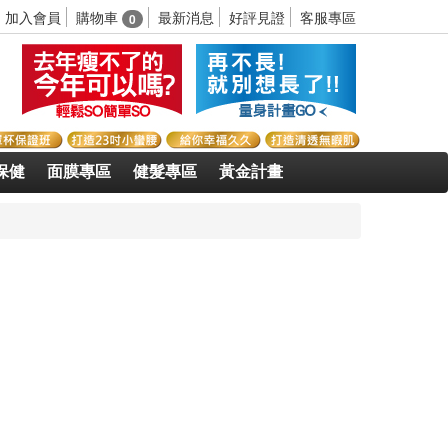
購物車
加入會員
最新消息
好評見證
客服專區
0
保健
面膜專區
健髮專區
黃金計畫