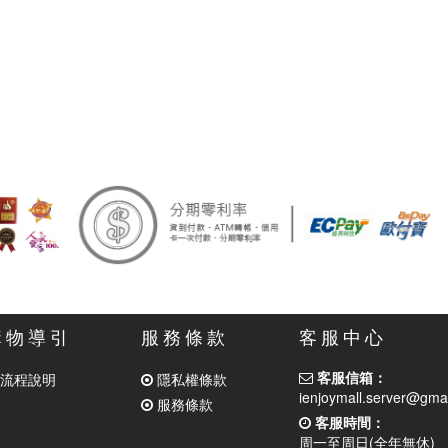
購物導引
服務條款
客服中心
客服信箱：
流程說明
隱私權條款
ienjoymall.server@gma
服務條款
客服時間：
周一至周日(全年無休)