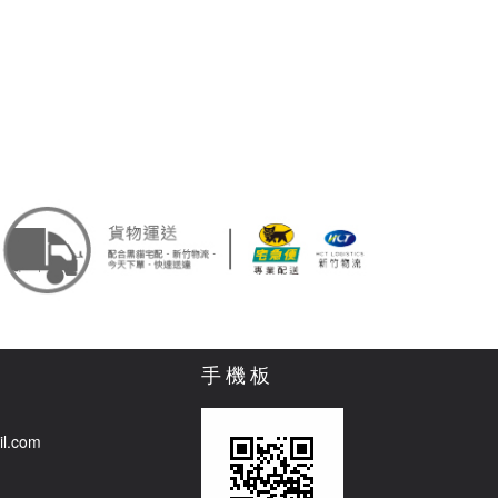
手機板
il.com