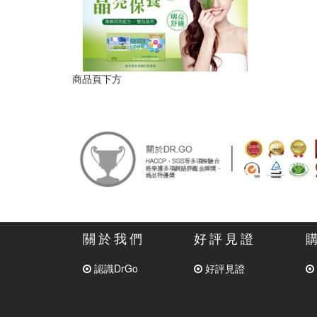
商品頁下方
關於我們
好評見證
認識DrGo
好評見證