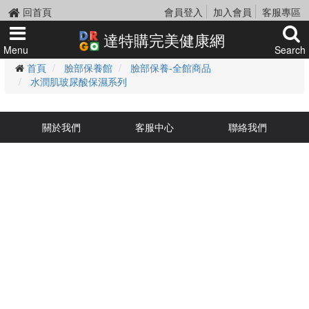
回首頁
會員登入
加入會員
客服專區
達特購完美健康網
Menu
Search
首頁
臉部保養館
臉部保養-全館商品
水潤肌玻尿酸保濕系列
關於我們
客服中心
聯絡我們