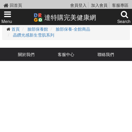
回首頁
會員登入
加入會員
客服專區
達特購完美健康網
Menu
Search
首頁
臉部保養館
臉部保養-全館商品
晶鑽光感新生雪肌系列
關於我們
客服中心
聯絡我們