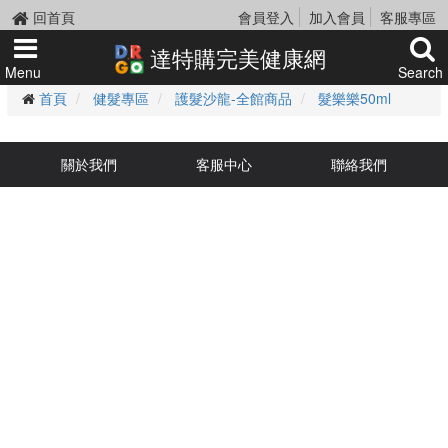
回首頁
會員登入
加入會員
客服專區
達特購完美健康網
Menu
Search
首頁
健髮專區
護髮沙龍-全館商品
髮樂樂50ml
關於我們
客服中心
聯絡我們