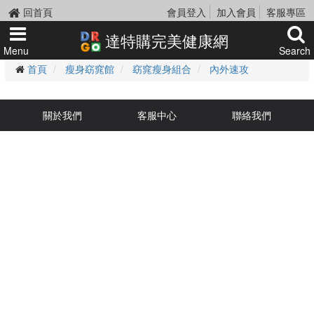
回首頁
會員登入
加入會員
客服專區
達特購完美健康網
Menu
Search
首頁
瘦身窈窕館
窈窕瘦身組合
內外速攻
關於我們
客服中心
聯絡我們